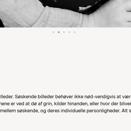
lleder. Søskende billeder behøver ikke nød-vendigvis at vær
nene er ved at dø af grin, kilder hinanden, eller hvor der bliver
er mellem søskende, og deres individuelle personligheder. Alt