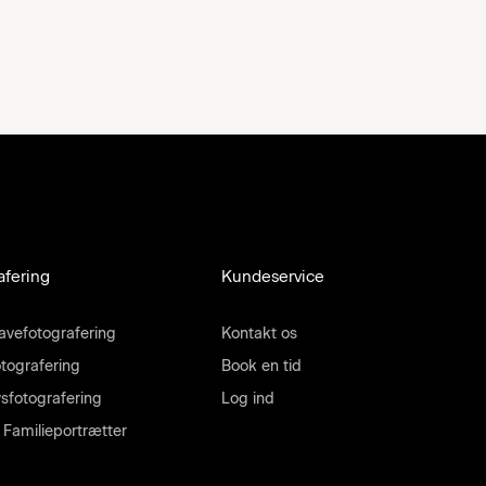
afering
Kundeservice
avefotografering
Kontakt os
tografering
Book en tid
sfotografering
Log ind
/ Familieportrætter