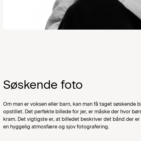
Søskende foto
Om man er voksen eller barn, kan man få taget søskende bi
opstillet. Det perfekte billede for jer, er måske der hvor bør
kram. Det vigtigste er, at billedet beskriver det bånd der 
en hyggelig atmosfære og sjov fotografering.