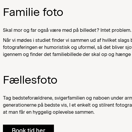
Familie foto
Skal mor og far også være med på billedet? Intet problem
Når vi mødes i studiet finder vi sammen ud af hvilket slags bil
fotograferingen er humoristisk og uformel, så det bliver sjov
igennem og finder det familiebillede der skal op og hæng
Fællesfoto
Tag bedsteforældrene, svigerfamilien og naboen under armen, 
generationerne på bedste vis, I et enkelt og stilrent fotogr
at man får en hyggelig oplevelse sammen.
Book tid her