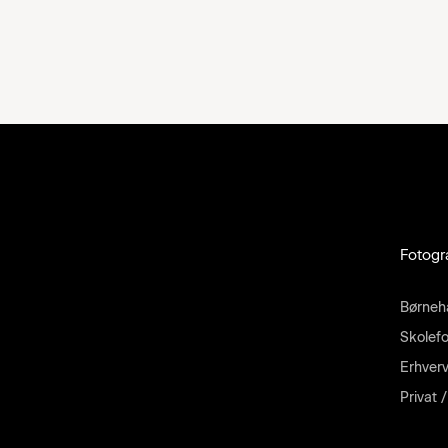
Fotogr
Børneh
Skolefo
Erhverv
Privat 